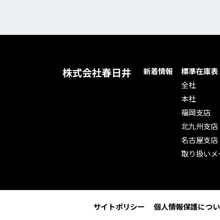
株式会社春日井
新着情報
標準在庫表
全社
本社
福岡支店
北九州支店
名古屋支店
取り扱いメ
サイトポリシー
個人情報保護につい