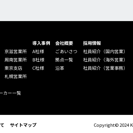
導入事例
会社概要
採用情報
京滋営業所
A社様
ごあいさつ
社員紹介（国内営業）
周南営業所
B社様
拠点一覧
社員紹介（海外営業）
東京支店
C社様
沿革
社員紹介（営業事務）
札幌営業所
ーカー一覧
て
サイトマップ
Copyright© 2024 