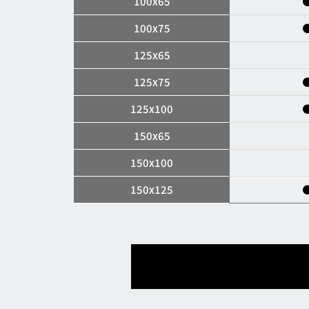
100x65
100x75
125x65
125x75
125x100
150x65
150x100
150x125