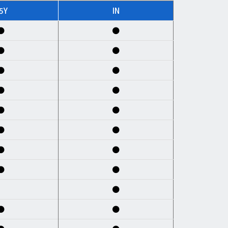
5Y
IN
●
●
●
●
●
●
●
●
●
●
●
●
●
●
●
●
●
●
●