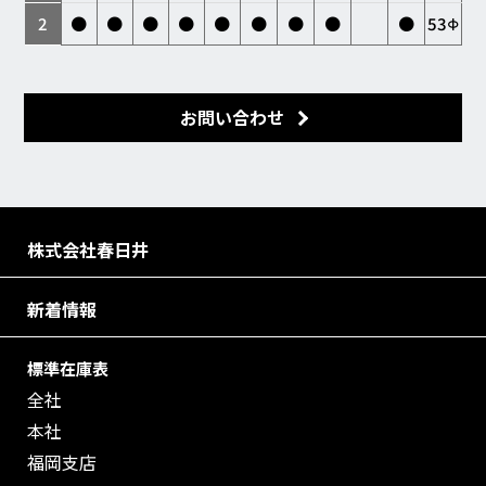
2
●
●
●
●
●
●
●
●
●
53Φ
お問い合わせ
株式会社春日井
新着情報
標準在庫表
全社
本社
福岡支店