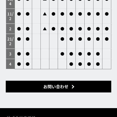
4
11/
●
●
▲
●
●
●
●
●
●
●
2
2
●
●
▲
●
●
●
●
●
●
●
21/
●
●
●
●
●
●
●
●
2
3
●
●
●
●
●
●
●
4
●
●
●
●
●
●
お問い合わせ