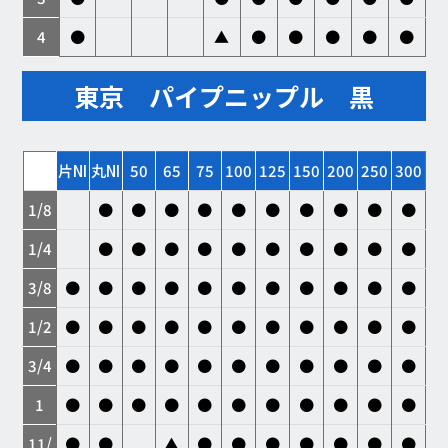
4
●
▲
●
●
●
●
●
東京 パイプニップル 黒
片NI
丸NI
50
65
75
100
125
150
200
250
300
1/8
●
●
●
●
●
●
●
●
●
●
1/4
●
●
●
●
●
●
●
●
●
●
3/8
●
●
●
●
●
●
●
●
●
●
●
1/2
●
●
●
●
●
●
●
●
●
●
●
3/4
●
●
●
●
●
●
●
●
●
●
●
1
●
●
●
●
●
●
●
●
●
●
●
11/
●
●
▲
●
●
●
●
●
●
●