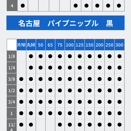
4
●
●
●
●
●
●
名古屋 パイプニップル 黒
片NI
丸NI
50
65
75
100
125
150
200
250
300
1/8
●
●
●
●
●
●
●
●
●
●
1/4
●
●
●
●
●
●
●
●
●
●
3/8
●
●
●
●
●
●
●
●
●
●
●
1/2
●
●
●
●
●
●
●
●
●
●
●
3/4
●
●
●
●
●
●
●
●
●
●
●
1
●
●
●
●
●
●
●
●
●
●
●
11/
●
●
●
●
●
●
●
●
●
4