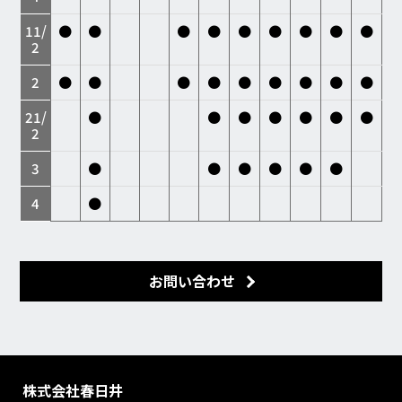
11/
●
●
●
●
●
●
●
●
●
2
2
●
●
●
●
●
●
●
●
●
21/
●
●
●
●
●
●
●
2
3
●
●
●
●
●
●
4
●
お問い合わせ
株式会社春日井