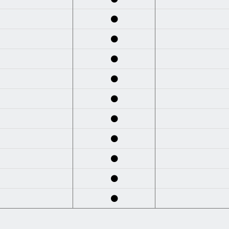
●
●
●
●
●
●
●
●
●
●