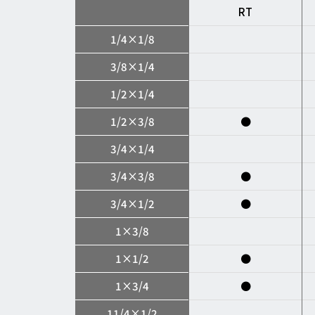
RT
1/4×1/8
3/8×1/4
1/2×1/4
1/2×3/8
●
3/4×1/4
3/4×3/8
●
3/4×1/2
●
1×3/8
1×1/2
●
1×3/4
●
11/4×1/2