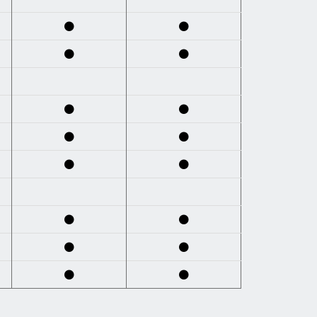
●
●
●
●
●
●
●
●
●
●
●
●
●
●
●
●