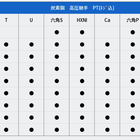
炭素鋼 高圧継手 PT(ﾈｼﾞ込)
T
U
六角S
HXNI
Ca
六角P
●
●
●
●
●
●
●
●
●
●
●
●
●
●
●
●
●
●
●
●
●
●
●
●
●
●
●
●
●
●
●
●
●
●
●
●
●
●
●
●
●
●
●
●
●
●
●
●
●
●
●