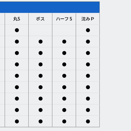
丸S
ボス
ハーフ S
沈みＰ
●
●
●
●
●
●
●
●
●
●
●
●
●
●
●
●
●
●
●
●
●
●
●
●
●
●
●
●
●
●
●
●
●
●