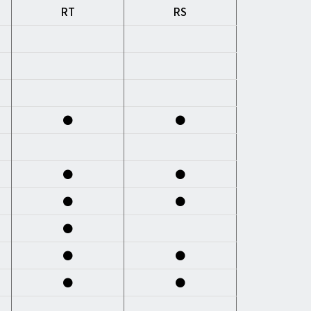
RT
RS
●
●
●
●
●
●
●
●
●
●
●